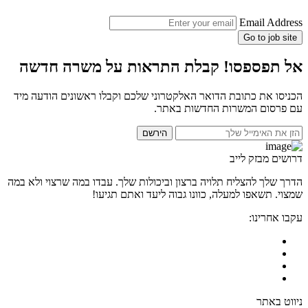
Email Address
Go to job site
אל תפספסו! קבלת התראות על משרה חדשה
הכניסו את כתובת הדואר האלקטרוני שלכם וקבלו ראשונים הודעה מיד
עם פרסום המשרות החדשות באתר.
הירשם
דרושים מבזק לייב
הדרך שלך להצליח תלויה ברצון וביכולות שלך. עבדו במה שרצוי ולא במה
שמצוי. תשאפו למעלה, כוונו גבוה ליעד ואתם תגיעו!
עקבו אחרינו:
ניווט באתר