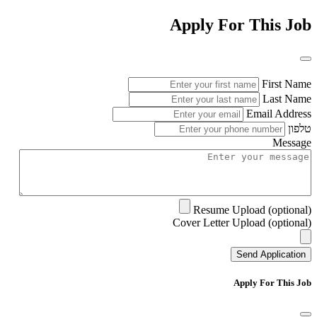
Apply For This Job
First Name
Last Name
Email Address
טלפון
Message
Resume Upload (optional)
Cover Letter Upload (optional)
Send Application
Apply For This Job