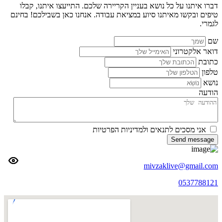
דברו איתנו על כל נושא בעניין הקריירה שלכם. התייעצו איתנו, קבלו
טיפים ובקשו מאיתנו סיוע במציאת עבודה. אנחנו כאן בשבילכם! בחינם
לגמרי.
שם
דואר אלקטרוני
כתובת
טלפון
נושא
הודעה
אני מסכים לתנאים ולמדיניות הפרטיות
Send message
mivzaklive@gmail.com
0537788121