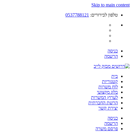
Skip to main content
טלפון לבירורים:
0537788121
כניסה
הרשמה
בית
קטגוריות
לוח משרות
בלוג מקצועי
לערוץ המשרות
הרשת החברתית
יצירת קשר
כניסה
הרשמה
פרסם משרה