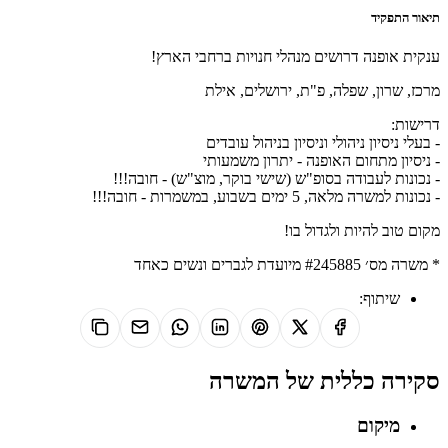
תיאור התפקיד
ענקית אופנה דרושים מנהלי חנויות ברחבי הארץ!
מרכז, שרון, שפלה, פ"ת, ירושלים, אילת
דרישות:
- בעלי ניסיון ניהולי וניסיון בניהול עובדים
- ניסיון מתחום האופנה - יתרון משמעותי
- נכונות לעבודה בסופ"ש (שישי בוקר, מוצ"ש) - חובה!!!
- נכונות למשרה מלאה, 5 ימים בשבוע, במשמרות - חובה!!!
מקום טוב להיות ולגדול בו!
* משרה מס׳ #245885 מיועדת לגברים ונשים כאחד
שיתוף:
סקירה כללית של המשרה
מיקום