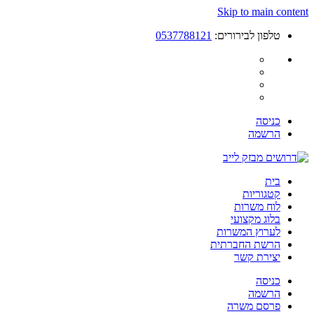
Skip to main content
טלפון לבירורים:
0537788121
כניסה
הרשמה
בית
קטגוריות
לוח משרות
בלוג מקצועי
לערוץ המשרות
הרשת החברתית
יצירת קשר
כניסה
הרשמה
פרסם משרה