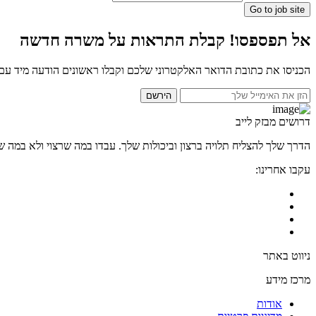
Go to job site
אל תפספסו! קבלת התראות על משרה חדשה
הכניסו את כתובת הדואר האלקטרוני שלכם וקבלו ראשונים הודעה מיד ע
הירשם
דרושים מבזק לייב
הדרך שלך להצליח תלויה ברצון וביכולות שלך. עבדו במה שרצוי ולא במה שמ
עקבו אחרינו:
ניווט באתר
מרכז מידע
אודות