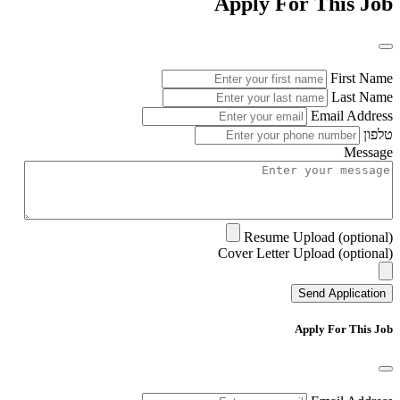
Apply For This Job
First Name
Last Name
Email Address
טלפון
Message
Resume Upload (optional)
Cover Letter Upload (optional)
Send Application
Apply For This Job