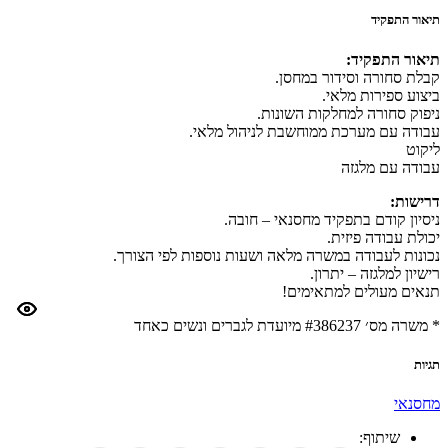
תיאור התפקיד
תיאור התפקיד:
קבלת סחורה וסידור במחסן.
ביצוע ספירות מלאי.
ניפוק סחורה למחלקות השונות.
עבודה עם מערכת ממוחשבת לניהול מלאי.
ליקוט
עבודה עם מלגזה
דרישות:
ניסיון קודם בתפקיד מחסנאי – חובה.
יכולת עבודה פיזית.
נכונות לעבודה במשרה מלאה ושעות נוספות לפי הצורך.
רישיון למלגזה – יתרון.
תנאים מעולים למתאימים!
* משרה מס׳ #386237 מיועדת לגברים ונשים כאחד
תגיות
מחסנאי
שיתוף: