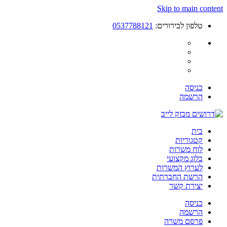
Skip to main content
טלפון לבירורים:
0537788121
כניסה
הרשמה
בית
קטגוריות
לוח משרות
בלוג מקצועי
לערוץ המשרות
הרשת החברתית
יצירת קשר
כניסה
הרשמה
פרסם משרה