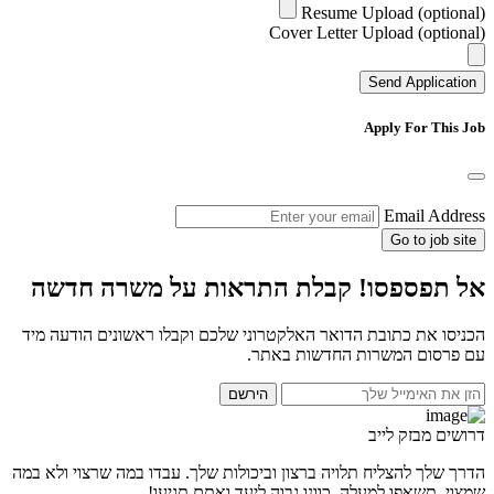
Resume Upload (optional)
Cover Letter Upload (optional)
Send Application
Apply For This Job
Email Address
Go to job site
אל תפספסו! קבלת התראות על משרה חדשה
הכניסו את כתובת הדואר האלקטרוני שלכם וקבלו ראשונים הודעה מיד
עם פרסום המשרות החדשות באתר.
הירשם
דרושים מבזק לייב
הדרך שלך להצליח תלויה ברצון וביכולות שלך. עבדו במה שרצוי ולא במה
שמצוי. תשאפו למעלה, כוונו גבוה ליעד ואתם תגיעו!