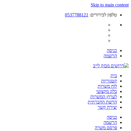
Skip to main content
טלפון לבירורים:
0537788121
כניסה
הרשמה
בית
קטגוריות
לוח משרות
בלוג מקצועי
לערוץ המשרות
הרשת החברתית
יצירת קשר
כניסה
הרשמה
פרסם משרה