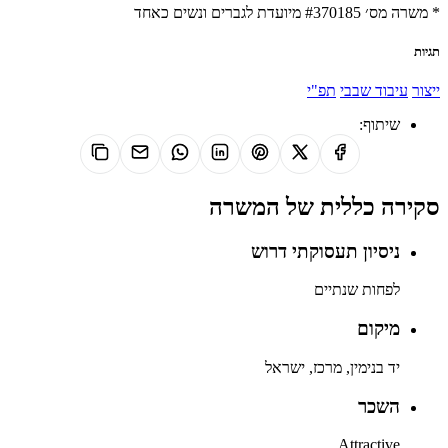
* משרה מס׳ #370185 מיועדת לגברים ונשים כאחד
תגיות
ייצור
עיבוד שבבי
תפ"י
שיתוף:
סקירה כללית של המשרה
ניסיון תעסוקתי דרוש
לפחות שנתיים
מיקום
יד בנימין, מרכז, ישראל
השכר
Attractive