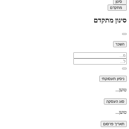
סינון
מתקדם
סינון מתקדם
השכר
ניסיון תעסוקתי
טוען...
סוג העסקה
טוען...
תאריך פרסום