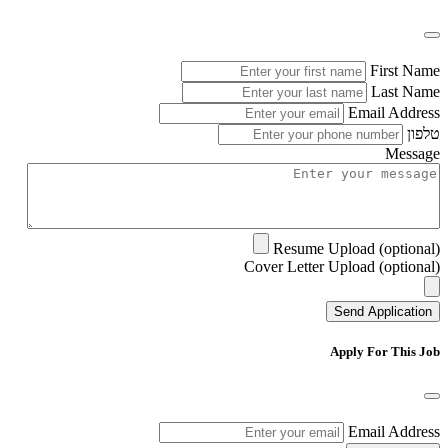
First Name
Last Name
Email Address
טלפון
Message
Resume Upload (optional)
Cover Letter Upload (optional)
Send Application
Apply For This Job
Email Address