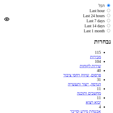
הכל
Last hour
Last 24 hours
Last 7 days
Last 14 days
Last 1 month
נבחרות
115
מכירות
104
שירות לקוחות
40
פרסום, שיווק ויחסי ציבור
31
הנדסה, ייצור ותעשייה
11
מחשבים ותוכנה
11
יבוא ויצוא
4
אבטחת מידע וסייבר