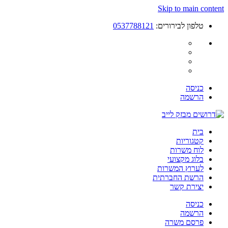
Skip to main content
טלפון לבירורים:
0537788121
כניסה
הרשמה
בית
קטגוריות
לוח משרות
בלוג מקצועי
לערוץ המשרות
הרשת החברתית
יצירת קשר
כניסה
הרשמה
פרסם משרה