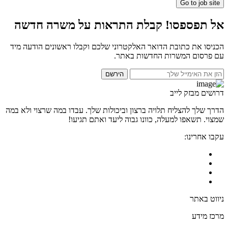
Go to job site
אל תפספסו! קבלת התראות על משרה חדשה
הכניסו את כתובת הדואר האלקטרוני שלכם וקבלו ראשונים הודעה מיד
עם פרסום המשרות החדשות באתר.
הירשם
דרושים מבזק לייב
הדרך שלך להצליח תלויה ברצון וביכולות שלך. עבדו במה שרצוי ולא במה
שמצוי. תשאפו למעלה, כוונו גבוה ליעד ואתם תגיעו!
עקבו אחרינו:
ניווט באתר
מרכז מידע