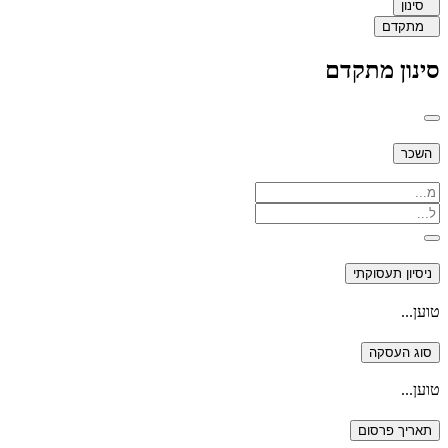
סינון
מתקדם
סינון מתקדם
השכר
ניסיון תעסוקתי
טוען...
סוג העסקה
טוען...
תאריך פרסום