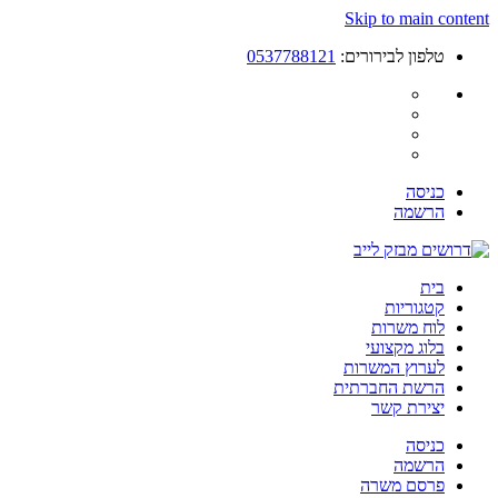
Skip to main content
טלפון לבירורים:
0537788121
כניסה
הרשמה
בית
קטגוריות
לוח משרות
בלוג מקצועי
לערוץ המשרות
הרשת החברתית
יצירת קשר
כניסה
הרשמה
פרסם משרה