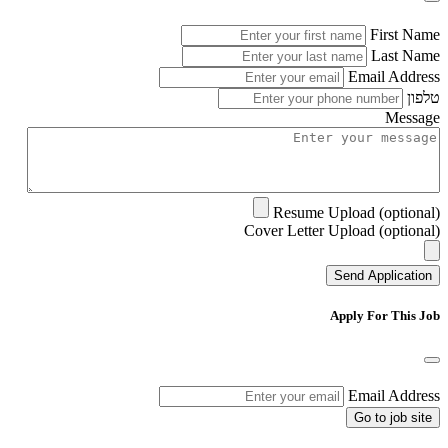
First Name
Last Name
Email Address
טלפון
Message
Resume Upload (optional)
Cover Letter Upload (optional)
Send Application
Apply For This Job
Email Address
Go to job site