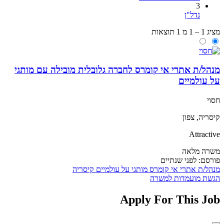
3
נדל"ן
מציג 1 – 1 מ 1 תוצאות
מנהל/ת אתרי אי קומרס לחברה גלובלית מובילה עם מותגי
על עולמיים
חסוי
קיסריה, צפון
Attractive
משרה מלאה
פורסם:
לפני שנתיים
מנהל/ת אתרי אי קומרס
מותגי על עולמיים
קיסריה
הגשת מועמדות למשרה
Apply For This Job