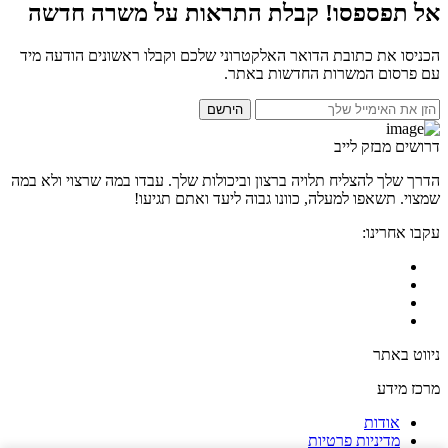
אל תפספסו! קבלת התראות על משרה חדשה
הכניסו את כתובת הדואר האלקטרוני שלכם וקבלו ראשונים הודעה מיד
עם פרסום המשרות החדשות באתר.
הירשם
דרושים מבזק לייב
הדרך שלך להצליח תלויה ברצון וביכולות שלך. עבדו במה שרצוי ולא במה
שמצוי. תשאפו למעלה, כוונו גבוה ליעד ואתם תגיעו!
עקבו אחרינו:
ניווט באתר
מרכז מידע
אודות
מדיניות פרטיות