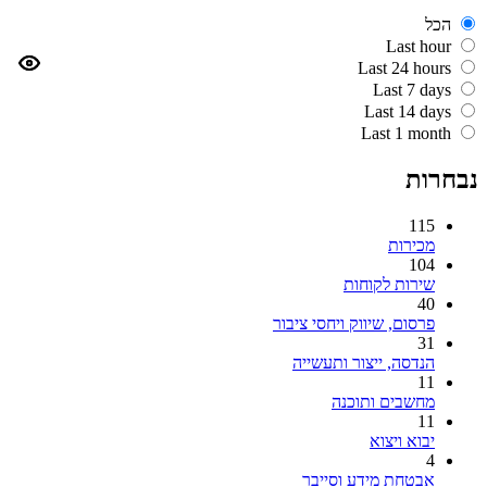
הכל
Last hour
Last 24 hours
Last 7 days
Last 14 days
Last 1 month
נבחרות
115
מכירות
104
שירות לקוחות
40
פרסום, שיווק ויחסי ציבור
31
הנדסה, ייצור ותעשייה
11
מחשבים ותוכנה
11
יבוא ויצוא
4
אבטחת מידע וסייבר