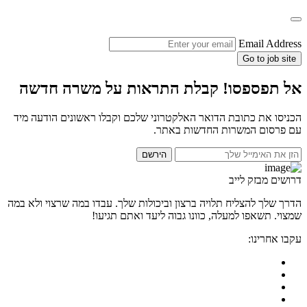
Email Address
Go to job site
אל תפספסו! קבלת התראות על משרה חדשה
הכניסו את כתובת הדואר האלקטרוני שלכם וקבלו ראשונים הודעה מיד
עם פרסום המשרות החדשות באתר.
הירשם
דרושים מבזק לייב
הדרך שלך להצליח תלויה ברצון וביכולות שלך. עבדו במה שרצוי ולא במה
שמצוי. תשאפו למעלה, כוונו גבוה ליעד ואתם תגיעו!
עקבו אחרינו: