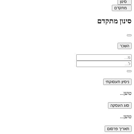
סינון
מתקדם
סינון מתקדם
השכר
ניסיון תעסוקתי
טוען...
סוג העסקה
טוען...
תאריך פרסום