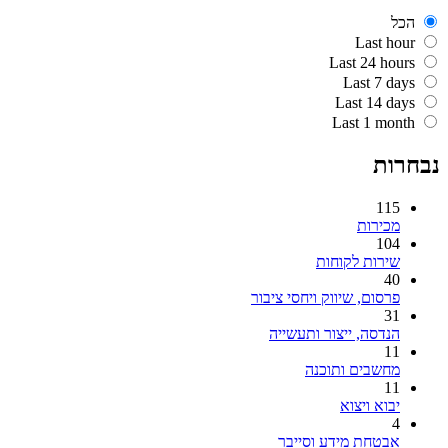
הכל
Last hour
Last 24 hours
Last 7 days
Last 14 days
Last 1 month
נבחרות
115
מכירות
104
שירות לקוחות
40
פרסום, שיווק ויחסי ציבור
31
הנדסה, ייצור ותעשייה
11
מחשבים ותוכנה
11
יבוא ויצוא
4
אבטחת מידע וסייבר