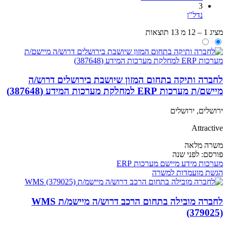
3
נדל"ן
מציג 1 – 12 מ 13 תוצאות
לחברה ותיקה בתחום המזון שיושבת בירושלים דרוש/ה
מיישם/ת מערכות ERP למחלקת מערכות המידע (387648)
ירושלים, ירושלים
Attractive
משרה מלאה
פורסם:
לפני שנה
מערכות מידע
מיישם מערכות ERP
הגשת מועמדות למשרה
לחברה מובילה בתחום הרכב דרוש/ה מיישמ/ת WMS
(379025)