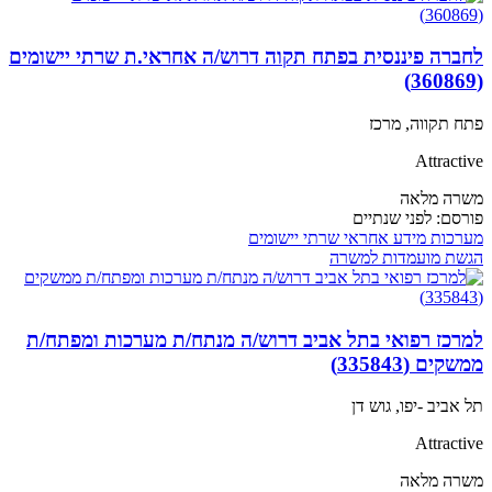
לחברה פיננסית בפתח תקוה דרוש/ה אחראי.ת שרתי יישומים
(360869)
פתח תקווה, מרכז
Attractive
משרה מלאה
פורסם:
לפני שנתיים
מערכות מידע
אחראי שרתי יישומים
הגשת מועמדות למשרה
למרכז רפואי בתל אביב דרוש/ה מנתח/ת מערכות ומפתח/ת
ממשקים (335843)
תל אביב -יפו, גוש דן
Attractive
משרה מלאה