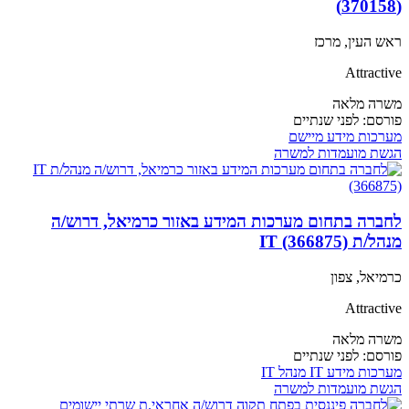
(370158)
ראש העין, מרכז
Attractive
משרה מלאה
פורסם:
לפני שנתיים
מערכות מידע
מיישם
הגשת מועמדות למשרה
לחברה בתחום מערכות המידע באזור כרמיאל, דרוש/ה
מנהל/ת IT (366875)
כרמיאל, צפון
Attractive
משרה מלאה
פורסם:
לפני שנתיים
מערכות מידע
IT
מנהל IT
הגשת מועמדות למשרה