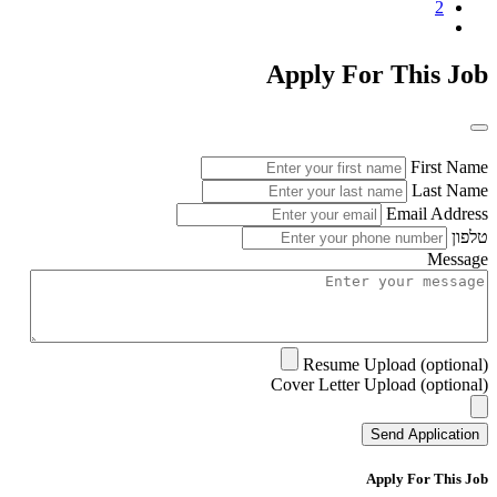
2
Apply For This Job
First Name
Last Name
Email Address
טלפון
Message
Resume Upload (optional)
Cover Letter Upload (optional)
Send Application
Apply For This Job