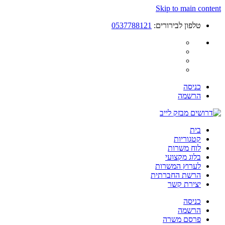
Skip to main content
טלפון לבירורים:
0537788121
כניסה
הרשמה
בית
קטגוריות
לוח משרות
בלוג מקצועי
לערוץ המשרות
הרשת החברתית
יצירת קשר
כניסה
הרשמה
פרסם משרה