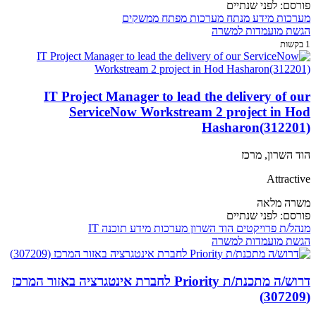
פורסם:
לפני שנתיים
מערכות מידע
מנתח מערכות
מפתח ממשקים
הגשת מועמדות למשרה
1 בקשות
IT Project Manager to lead the delivery of our
ServiceNow Workstream 2 project in Hod
Hasharon(312201)
הוד השרון, מרכז
Attractive
משרה מלאה
פורסם:
לפני שנתיים
מנהל/ת פרויקטים
הוד השרון
מערכות מידע
תוכנה
IT
הגשת מועמדות למשרה
דרוש/ה מתכנת/ת Priority לחברת אינטגרציה באזור המרכז
(307209)