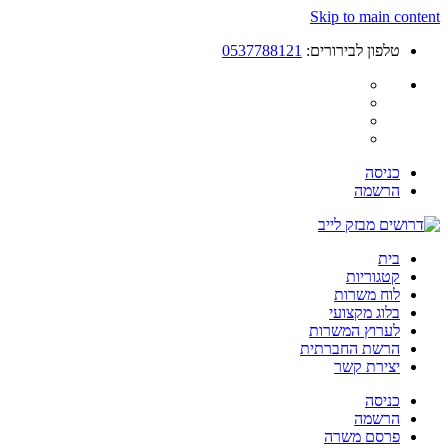
Skip to main content
טלפון לבירורים:
0537788121
כניסה
הרשמה
בית
קטגוריות
לוח משרות
בלוג מקצועי
לערוץ המשרות
הרשת החברתית
יצירת קשר
כניסה
הרשמה
פרסם משרה