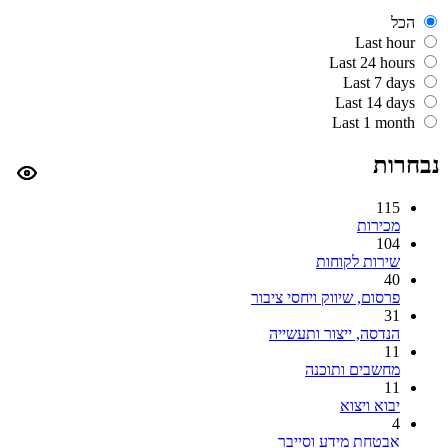
הכל
Last hour
Last 24 hours
Last 7 days
Last 14 days
Last 1 month
נבחרות
115
מכירות
104
שירות לקוחות
40
פרסום, שיווק ויחסי ציבור
31
הנדסה, ייצור ותעשייה
11
מחשבים ותוכנה
11
יבוא ויצוא
4
אבטחת מידע וסייבר