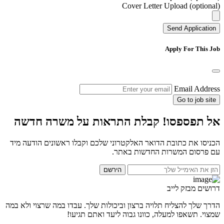
Cover Letter Upload (optional)
Send Application
Apply For This Job
Email Address
Go to job site
אל תפספסו! קבלת התראות על משרה חדשה
הכניסו את כתובת הדואר האלקטרוני שלכם וקבלו ראשונים הודעה מיד
עם פרסום המשרות החדשות באתר.
הירשם
דרושים מבזק לייב
הדרך שלך להצליח תלויה ברצון וביכולות שלך. עבדו במה שרצוי ולא במה
שמצוי. תשאפו למעלה, כוונו גבוה ליעד ואתם תגיעו!