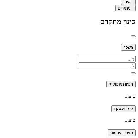
סינון
מתקדם
סינון מתקדם
השכר
ניסיון תעסוקתי
טוען...
סוג העסקה
טוען...
תאריך פרסום