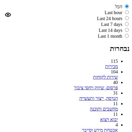
הכל
Last hour
Last 24 hours
Last 7 days
Last 14 days
Last 1 month
נבחרות
115
מכירות
104
שירות לקוחות
40
פרסום, שיווק ויחסי ציבור
31
הנדסה, ייצור ותעשייה
11
מחשבים ותוכנה
11
יבוא ויצוא
4
אבטחת מידע וסייבר