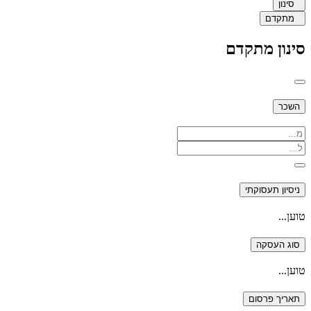
סינון
מתקדם
סינון מתקדם
השכר
ניסיון תעסוקתי
טוען...
סוג העסקה
טוען...
תאריך פרסום