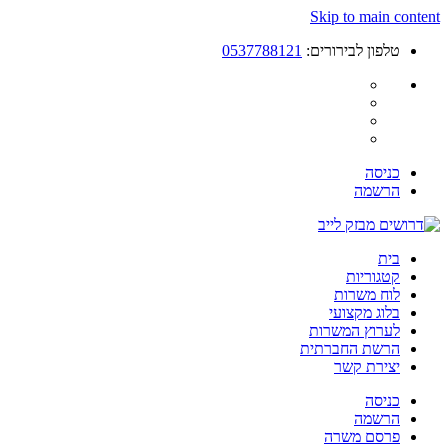
Skip to main content
טלפון לבירורים:
0537788121
כניסה
הרשמה
בית
קטגוריות
לוח משרות
בלוג מקצועי
לערוץ המשרות
הרשת החברתית
יצירת קשר
כניסה
הרשמה
פרסם משרה