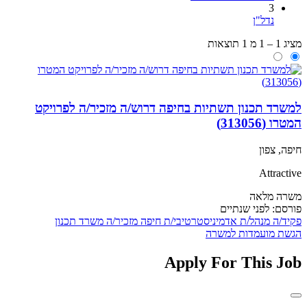
3
נדל"ן
מציג 1 – 1 מ 1 תוצאות
למשרד תכנון תשתיות בחיפה דרוש/ה מזכיר/ה לפרויקט
המטרו (313056)
חיפה, צפון
Attractive
משרה מלאה
פורסם:
לפני שנתיים
פקיד/ה
מנהל/ת אדמיניסטרטיבי/ת
חיפה
מזכיר/ה
משרד תכנון
הגשת מועמדות למשרה
Apply For This Job