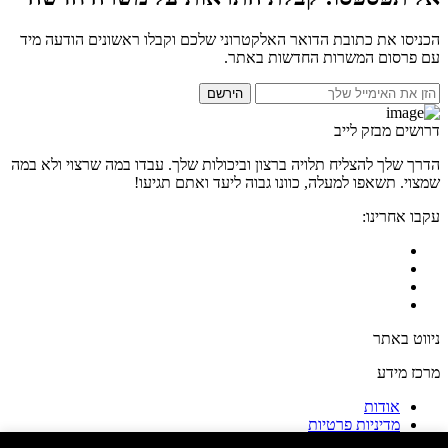
הכניסו את כתובת הדואר האלקטרוני שלכם וקבלו ראשונים הודעה מיד
עם פרסום המשרות החדשות באתר.
הירשם
דרושים מבזק לייב
הדרך שלך להצליח תלויה ברצון וביכולות שלך. עבדו במה שרצוי ולא במה
שמצוי. תשאפו למעלה, כוונו גבוה ליעד ואתם תגיעו!
עקבו אחרינו:
ניווט באתר
מרכז מידע
אודות
מדיניות פרטיות
תקנון ותנאי שימוש