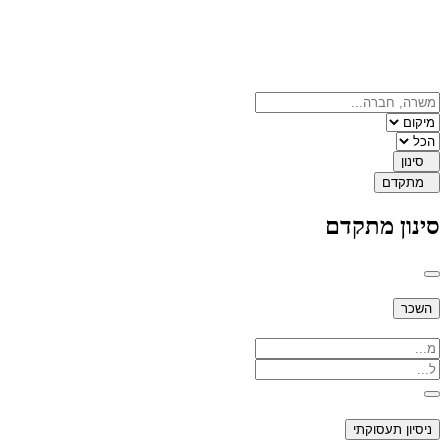
סינון
מתקדם
סינון מתקדם
השכר
ניסיון תעסוקתי