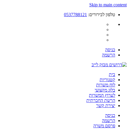
Skip to main content
טלפון לבירורים:
0537788121
כניסה
הרשמה
בית
קטגוריות
לוח משרות
בלוג מקצועי
לערוץ המשרות
הרשת החברתית
יצירת קשר
כניסה
הרשמה
פרסם משרה