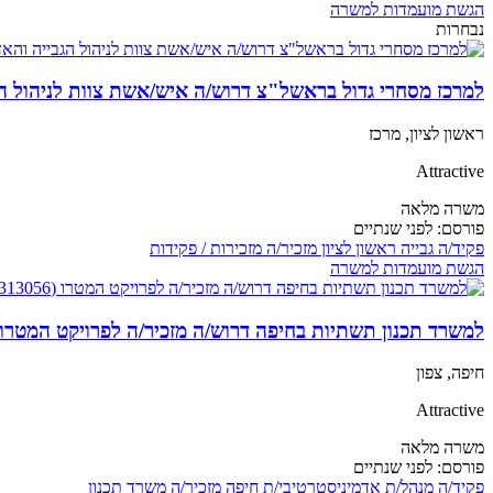
הגשת מועמדות למשרה
נבחרות
למרכז מסחרי גדול בראשל"צ דרוש/ה איש/אשת צוות לניהול הגבייה 
ראשון לציון, מרכז
Attractive
משרה מלאה
פורסם:
לפני שנתיים
פקיד/ה
גבייה
ראשון לציון
מזכיר/ה
מזכירות / פקידות
הגשת מועמדות למשרה
למשרד תכנון תשתיות בחיפה דרוש/ה מזכיר/ה לפרויקט המטרו (313056
חיפה, צפון
Attractive
משרה מלאה
פורסם:
לפני שנתיים
פקיד/ה
מנהל/ת אדמיניסטרטיבי/ת
חיפה
מזכיר/ה
משרד תכנון