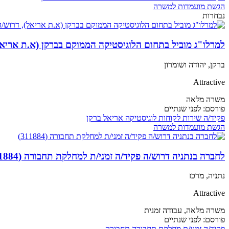
הגשת מועמדות למשרה
נבחרות
למרלו"ג מוביל בתחום הלוגיסטיקה הממוקם בברקן (א.ת אריאל), דר
ברקן, יהודה ושומרון
Attractive
משרה מלאה
פורסם:
לפני שנתיים
פקיד/ה
שירות לקוחות
לוגיסטיקה
אריאל
ברקן
הגשת מועמדות למשרה
לחברה בנתניה דרוש/ה פקיד/ה זמני/ת למחלקת תחבורה (311884)
נתניה, מרכז
Attractive
משרה מלאה,
עבודה זמנית
פורסם:
לפני שנתיים
פקיד/ה
זמני/ת
מחלקת תחבורה
תחבורה