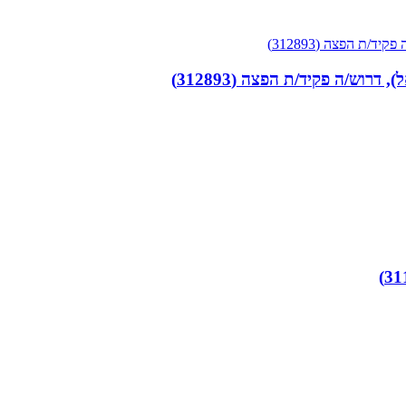
וש/ה פקיד/ת הפצה (312893)