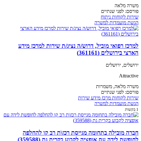
משרה מלאה
פורסם:
לפני שנתיים
שירות לקוחות
ניתוח
הגשת מועמדות למשרה
למרכז רפואי מוביל, דרוש/ה נציג/ת שירות למרכז מידע
הארצי בירושלים (361161)
ירושלים, ירושלים
Attractive
משרה מלאה,
משמרות
פורסם:
לפני שנתיים
שירות לקוחות
מרכז מידע
שירות
הגשת מועמדות למשרה
1 בקשות
חברה מובילה בתחומה מגייסת רכז\ת רב קו להחלפה
לחופשת לידה עם אופציה לקבוע בקרית גת (359588)