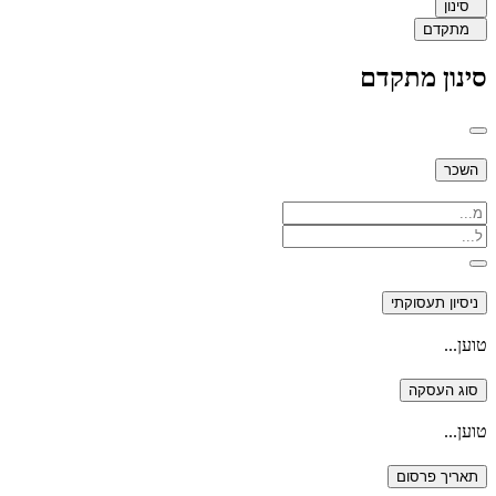
סינון
מתקדם
סינון מתקדם
השכר
ניסיון תעסוקתי
טוען...
סוג העסקה
טוען...
תאריך פרסום