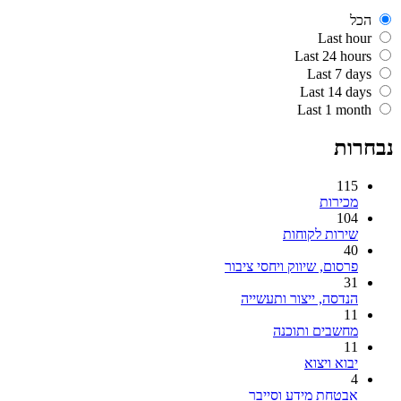
הכל
Last hour
Last 24 hours
Last 7 days
Last 14 days
Last 1 month
נבחרות
115
מכירות
104
שירות לקוחות
40
פרסום, שיווק ויחסי ציבור
31
הנדסה, ייצור ותעשייה
11
מחשבים ותוכנה
11
יבוא ויצוא
4
אבטחת מידע וסייבר