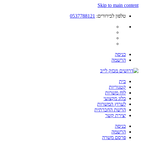
Skip to main content
טלפון לבירורים:
0537788121
כניסה
הרשמה
בית
קטגוריות
לוח משרות
בלוג מקצועי
לערוץ המשרות
הרשת החברתית
יצירת קשר
כניסה
הרשמה
פרסם משרה