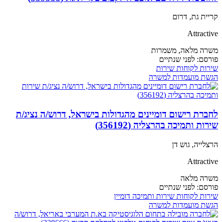
קריית גת, דרום
Attractive
משרה מלאה,
משמרות
פורסם:
לפני שנתיים
שירות לקוחות
שירות
הגשת מועמדות למשרה
לחברת רישום דומיינים מהגדולות בישראל, דרוש/ה נציג/ת
שירות ותמיכה בהרצליה (356192)
הרצלייה, גוש דן
Attractive
משרה מלאה
פורסם:
לפני שנתיים
שירות לקוחות
שירות ותמיכה
דומיין
הגשת מועמדות למשרה