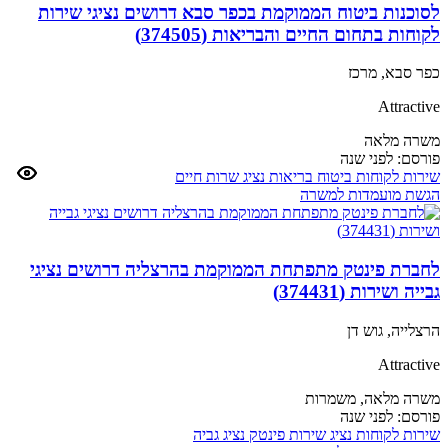
לסוכנות ביטוח הממוקמת בכפר סבא דרושים נציגי שירות
לקוחות בתחום החיים והבריאות (374505)
כפר סבא, מרכז
Attractive
משרה מלאה
פורסם:
לפני שנה
שירות לקוחות
ביטוח
בריאות
נציג שרות
חיים
הגשת מועמדות למשרה
לחברת פינטק מתפתחת הממוקמת בהרצליה דרושים נציגי
גבייה ושירות (374431)
הרצלייה, גוש דן
Attractive
משרה מלאה,
משמרות
פורסם:
לפני שנה
שירות לקוחות
נציג שירות
פינטק
נציג גביה