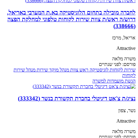
לחברה מובילה בתחום הלוגיסטיקה בא.ת המערבי באריאל,
דרוש/ה ראש/ת צוות שירות לקוחות טלפוני למחלקת הפצה
(338666)
אריאל, מרכז
Attractive
משרה מלאה
פורסם:
לפני שנתיים
שירות לקוחות
לוגיסטיקה
ראש צוות
מנהל מוקד שירות
מנהל שירות
לקוחות
הגשת מועמדות למשרה
נציג/ת צ'אט דיגיטלי בחברת תקשורת בנשר (333342)
נשר, צפון
Attractive
משרה מלאה
פורסם:
לפני שנתיים