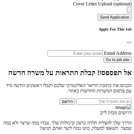
Cover Letter Upload (optional)
Send Application
Apply For This Job
Email Address
Go to job site
אל תפספסו! קבלת התראות על משרה חדשה
הכניסו את כתובת הדואר האלקטרוני שלכם וקבלו ראשונים הודעה מיד
עם פרסום המשרות החדשות באתר.
הירשם
דרושים מבזק לייב
הדרך שלך להצליח תלויה ברצון וביכולות שלך. עבדו במה שרצוי ולא במה
שמצוי. תשאפו למעלה, כוונו גבוה ליעד ואתם תגיעו!