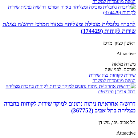
הגשת מועמדות למשרה
לחברה גלובלית מובילה ומצליחה באזור המרכז דרוש/ה נציג/ת
שירות לקוחות (374429)
ראשון לציון, מרכז
Attractive
משרה מלאה
פורסם:
לפני שנה
שירות לקוחות
נציג שירות
הגשת מועמדות למשרה
דרוש/ה אחראי/ת ניתוח נתונים למוקד שירות לקוחות בחברה
מצליחה בתל אביב (367752)
תל אביב -יפו, גוש דן
Attractive