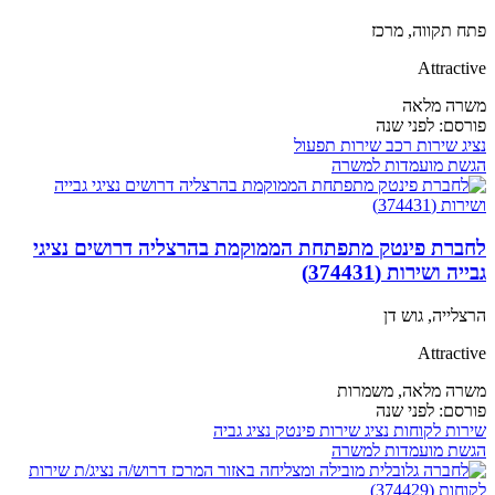
פתח תקווה, מרכז
Attractive
משרה מלאה
פורסם:
לפני שנה
נציג שירות
רכב
שירות
תפעול
הגשת מועמדות למשרה
לחברת פינטק מתפתחת הממוקמת בהרצליה דרושים נציגי
גבייה ושירות (374431)
הרצלייה, גוש דן
Attractive
משרה מלאה,
משמרות
פורסם:
לפני שנה
שירות לקוחות
נציג שירות
פינטק
נציג גביה
הגשת מועמדות למשרה