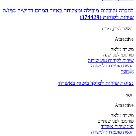
לחברה גלובלית מובילה ומצליחה באזור המרכז דרוש/ה נציג/ת
שירות לקוחות (374429)
ראשון לציון, מרכז
Attractive
משרה מלאה
פורסם:
לפני שנה
שירות לקוחות
נציג שירות
הגשת מועמדות למשרה
נציג/ת שירות למוקד ביטוח באשדוד
חסוי
Attractive
משרה מלאה
פורסם:
לפני שנתיים
נציג שירות
אשדוד
הגשת מועמדות למשרה