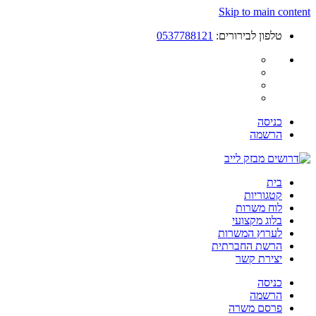
Skip to main content
טלפון לבירורים:
0537788121
כניסה
הרשמה
בית
קטגוריות
לוח משרות
בלוג מקצועי
לערוץ המשרות
הרשת החברתית
יצירת קשר
כניסה
הרשמה
פרסם משרה