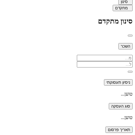
סינון
מתקדם
סינון מתקדם
השכר
ניסיון תעסוקתי
טוען...
סוג העסקה
טוען...
תאריך פרסום