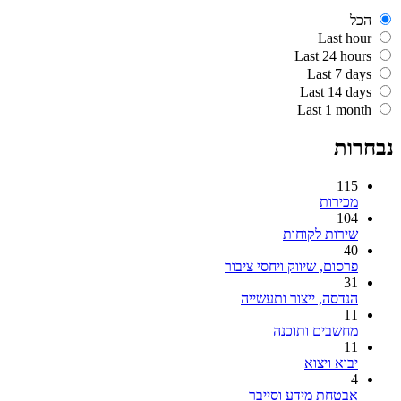
הכל
Last hour
Last 24 hours
Last 7 days
Last 14 days
Last 1 month
נבחרות
115
מכירות
104
שירות לקוחות
40
פרסום, שיווק ויחסי ציבור
31
הנדסה, ייצור ותעשייה
11
מחשבים ותוכנה
11
יבוא ויצוא
4
אבטחת מידע וסייבר