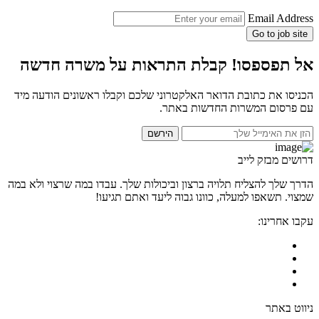
Email Address
Go to job site
אל תפספסו! קבלת התראות על משרה חדשה
הכניסו את כתובת הדואר האלקטרוני שלכם וקבלו ראשונים הודעה מיד
עם פרסום המשרות החדשות באתר.
הירשם
דרושים מבזק לייב
הדרך שלך להצליח תלויה ברצון וביכולות שלך. עבדו במה שרצוי ולא במה
שמצוי. תשאפו למעלה, כוונו גבוה ליעד ואתם תגיעו!
עקבו אחרינו:
ניווט באתר