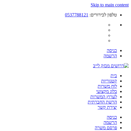
Skip to main content
טלפון לבירורים:
0537788121
כניסה
הרשמה
בית
קטגוריות
לוח משרות
בלוג מקצועי
לערוץ המשרות
הרשת החברתית
יצירת קשר
כניסה
הרשמה
פרסם משרה