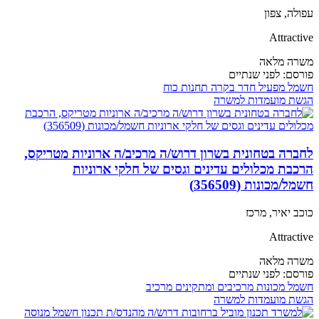
עפולה, צפון
Attractive
משרה מלאה
פורסם:
לפני שנתיים
חשמל
מפעיל חדר בקרה
תחנות כוח
הגשת מועמדות למשרה
לחברה בטחונית בשרון דרוש/ה מרכיב/ה ארוניות מטריקס,
הרכבת מכלולים עדינים וגסים של חלקי ארוניות
חשמל/מכונות (356509)
כוכב יאיר, מרכז
Attractive
משרה מלאה
פורסם:
לפני שנתיים
חשמל
מכונות
מרכיבים ומתקינים
מרכיב
הגשת מועמדות למשרה