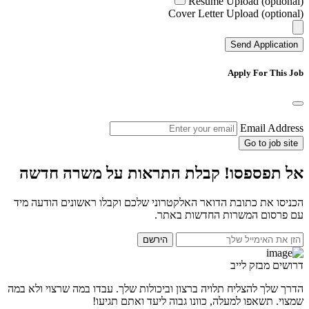
Resume Upload (optional)
Cover Letter Upload (optional)
Send Application
Apply For This Job
Email Address
Go to job site
אל תפספסו! קבלת התראות על משרה חדשה
הכניסו את כתובת הדואר האלקטרוני שלכם וקבלו ראשונים הודעה מיד
עם פרסום המשרות החדשות באתר.
הירשם
דרושים מבזק לייב
הדרך שלך להצליח תלויה ברצון וביכולות שלך. עבדו במה שרצוי ולא במה
שמצוי. תשאפו למעלה, כוונו גבוה ליעד ואתם תגיעו!