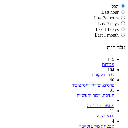
הכל
Last hour
Last 24 hours
Last 7 days
Last 14 days
Last 1 month
נבחרות
115
מכירות
104
שירות לקוחות
40
פרסום, שיווק ויחסי ציבור
31
הנדסה, ייצור ותעשייה
11
מחשבים ותוכנה
11
יבוא ויצוא
4
אבטחת מידע וסייבר