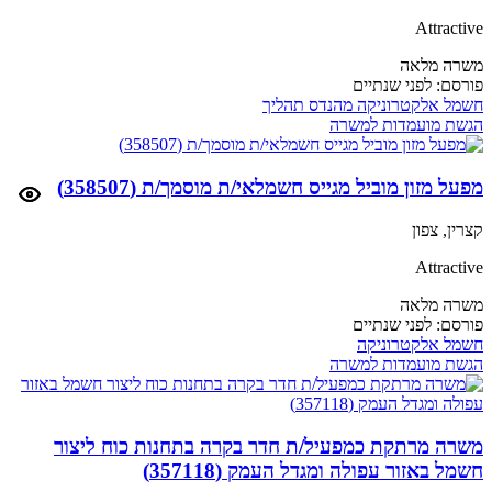
Attractive
משרה מלאה
פורסם:
לפני שנתיים
חשמל
אלקטרוניקה
מהנדס תהליך
הגשת מועמדות למשרה
מפעל מזון מוביל מגייס חשמלאי/ת מוסמך/ת (358507)
קצרין, צפון
Attractive
משרה מלאה
פורסם:
לפני שנתיים
חשמל
אלקטרוניקה
הגשת מועמדות למשרה
משרה מרתקת כמפעיל/ת חדר בקרה בתחנות כוח ליצור
חשמל באזור עפולה ומגדל העמק (357118)