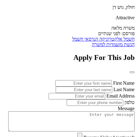
חולון, גוש דן
Attractive
משרה מלאה
פורסם:
לפני שנתיים
חשמל
אלקטרוניקה
הנדסאי חשמל
הגשת מועמדות למשרה
Apply For This Job
First Name
Last Name
Email Address
טלפון
Message