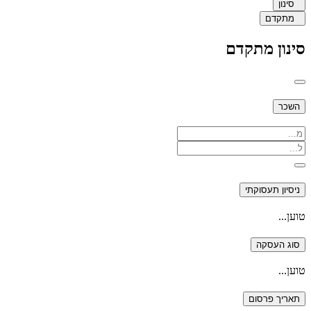
סינון
מתקדם
סינון מתקדם
השכר
ניסיון תעסוקתי
טוען...
סוג העסקה
טוען...
תאריך פרסום