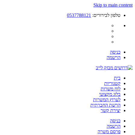
Skip to main content
טלפון לבירורים:
0537788121
כניסה
הרשמה
בית
קטגוריות
לוח משרות
בלוג מקצועי
לערוץ המשרות
הרשת החברתית
יצירת קשר
כניסה
הרשמה
פרסם משרה