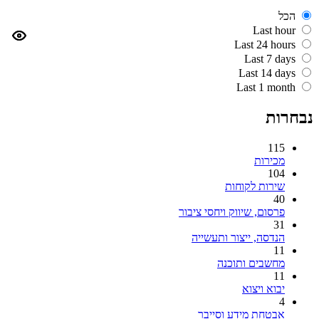
הכל
Last hour
Last 24 hours
Last 7 days
Last 14 days
Last 1 month
נבחרות
115
מכירות
104
שירות לקוחות
40
פרסום, שיווק ויחסי ציבור
31
הנדסה, ייצור ותעשייה
11
מחשבים ותוכנה
11
יבוא ויצוא
4
אבטחת מידע וסייבר