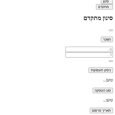
סינון
מתקדם
סינון מתקדם
השכר
ניסיון תעסוקתי
טוען...
סוג העסקה
טוען...
תאריך פרסום