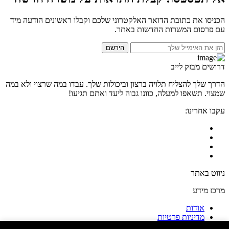
הכניסו את כתובת הדואר האלקטרוני שלכם וקבלו ראשונים הודעה מיד
עם פרסום המשרות החדשות באתר.
הירשם
דרושים מבזק לייב
הדרך שלך להצליח תלויה ברצון וביכולות שלך. עבדו במה שרצוי ולא במה
שמצוי. תשאפו למעלה, כוונו גבוה ליעד ואתם תגיעו!
עקבו אחרינו:
ניווט באתר
מרכז מידע
אודות
מדיניות פרטיות
תקנון ותנאי שימוש