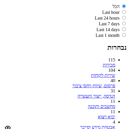
הכל
Last hour
Last 24 hours
Last 7 days
Last 14 days
Last 1 month
נבחרות
115
מכירות
104
שירות לקוחות
40
פרסום, שיווק ויחסי ציבור
31
הנדסה, ייצור ותעשייה
11
מחשבים ותוכנה
11
יבוא ויצוא
4
אבטחת מידע וסייבר