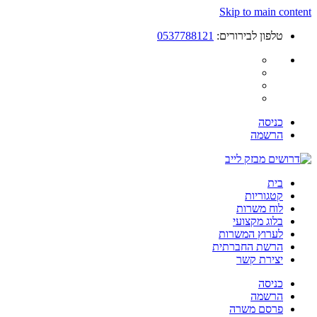
Skip to main content
טלפון לבירורים:
0537788121
כניסה
הרשמה
בית
קטגוריות
לוח משרות
בלוג מקצועי
לערוץ המשרות
הרשת החברתית
יצירת קשר
כניסה
הרשמה
פרסם משרה