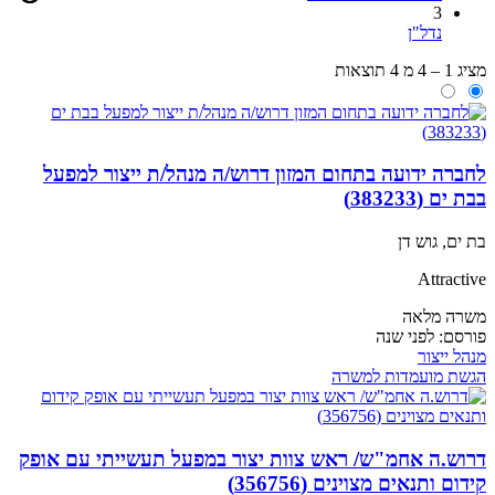
3
נדל"ן
מציג 1 – 4 מ 4 תוצאות
לחברה ידועה בתחום המזון דרוש/ה מנהל/ת ייצור למפעל
בבת ים (383233)
בת ים, גוש דן
Attractive
משרה מלאה
פורסם:
לפני שנה
מנהל ייצור
הגשת מועמדות למשרה
דרוש.ה אחמ"ש/ ראש צוות יצור במפעל תעשייתי עם אופק
קידום ותנאים מצוינים (356756)