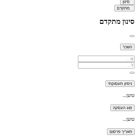
סינון
מתקדם
סינון מתקדם
השכר
ניסיון תעסוקתי
טוען...
סוג העסקה
טוען...
תאריך פרסום