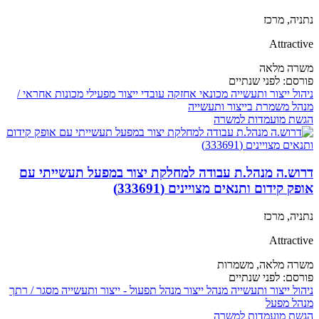
נתניה, מרכז
Attractive
משרה מלאה
פורסם:
לפני שנתיים
ניהול ייצור ותעשייה
מכונאי אחזקה
עובדי ייצור
מפעילי מכונות
אחראי /
מנהל משמרת בייצור ותעשייה
הגשת מועמדות למשרה
דרוש.ה מנהל.ת עבודה למחלקת יצור במפעל תעשייתי עם
אופק קידום ותנאים מצויינים (333691)
נתניה, מרכז
Attractive
משרה מלאה,
משמרות
פורסם:
לפני שנתיים
ניהול ייצור ותעשייה
מנהל ייצור
מנהל תפעול - ייצור ותעשייה
מסגר / רתך
מנהל מפעל
הגשת מועמדות למשרה