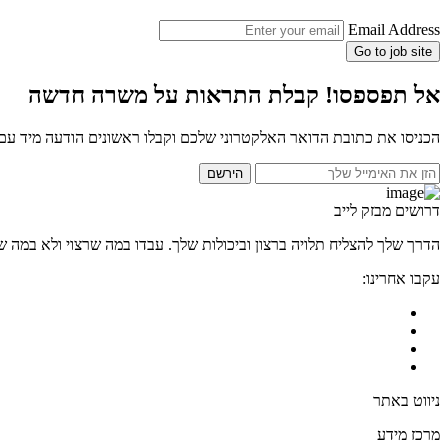
Email Address
Go to job site
אל תפספסו! קבלת התראות על משרה חדשה
הכניסו את כתובת הדואר האלקטרוני שלכם וקבלו ראשונים הודעה מיד ע
הירשם
דרושים מבזק לייב
הדרך שלך להצליח תלויה ברצון וביכולות שלך. עבדו במה שרצוי ולא במה שמ
עקבו אחרינו:
ניווט באתר
מרכז מידע