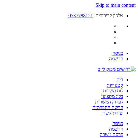
Skip to main content
טלפון לבירורים:
0537788121
כניסה
הרשמה
בית
קטגוריות
לוח משרות
בלוג מקצועי
לערוץ המשרות
הרשת החברתית
יצירת קשר
כניסה
הרשמה
פרסם משרה