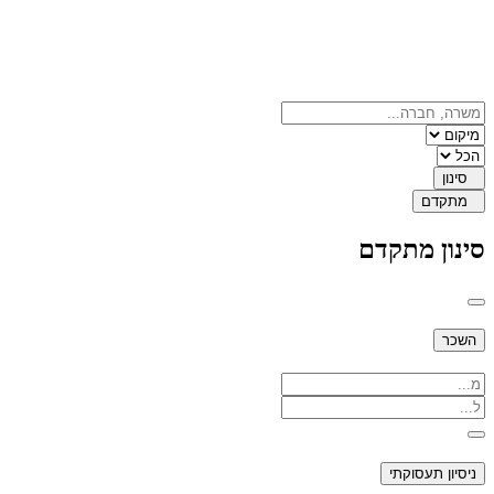
סינון
מתקדם
סינון מתקדם
השכר
ניסיון תעסוקתי