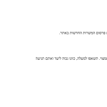
ם פרסום המשרות החדשות באתר.
צוי. תשאפו למעלה, כוונו גבוה ליעד ואתם תגיעו!