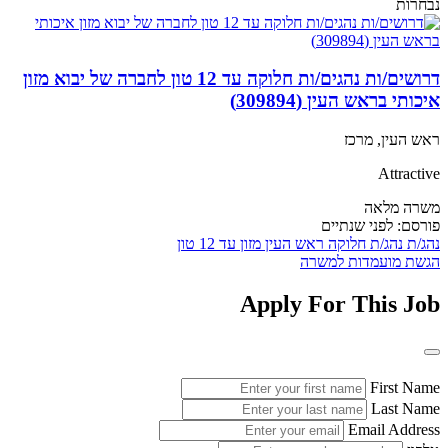
נבחרות
דרושים/ות נהגים/ות חלוקה עד 12 טון לחברה של יבוא מזון
איכותי בראש העין (309894)
ראש העין, מרכז
Attractive
משרה מלאה
פורסם:
לפני שנתיים
נהג/ת
נהג/ת חלוקה
ראש העין
מזון
עד 12 טון
הגשת מועמדות למשרה
Apply For This Job
First Name
Last Name
Email Address