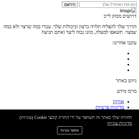
הירשם
דרושים מבזק לייב
הדרך שלך להצליח תלויה ברצון וביכולות שלך. עבדו במה שרצוי ולא במה
שמצוי. תשאפו למעלה, כוונו גבוה ליעד ואתם תגיעו!
עקבו אחרינו:
ניווט באתר
מרכז מידע
אודות
מדיניות פרטיות
תקנון ותנאי שימוש
החוויה שלך באתר זה תשתפר על ידי התרת קובצי Cookie (עוגיות)
דרושים מבזק לייב ©2024 כל הזכויות שמורות
מדיניות עוגיות
אפשר עוגיות