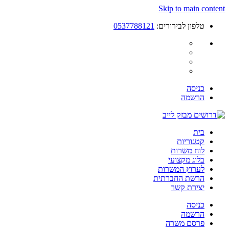
Skip to main content
טלפון לבירורים:
0537788121
כניסה
הרשמה
בית
קטגוריות
לוח משרות
בלוג מקצועי
לערוץ המשרות
הרשת החברתית
יצירת קשר
כניסה
הרשמה
פרסם משרה