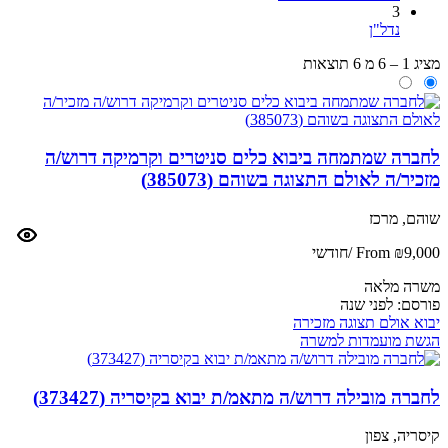
3
נדל"ן
מציג 1 – 6 מ 6 תוצאות
לחברה שמתמחה ביבוא כלים סניטרים וקרמיקה דרוש/ה
מזכיר/ה לאולם התצוגה בשוהם (385073)
שוהם, מרכז
From ₪9,000 /חודשי
משרה מלאה
פורסם:
לפני שנה
יבוא
אולם תצוגה
מזכירה
הגשת מועמדות למשרה
לחברה מובילה דרוש/ה מתאמ/ת יבוא בקיסריה (373427)
קיסריה, צפון