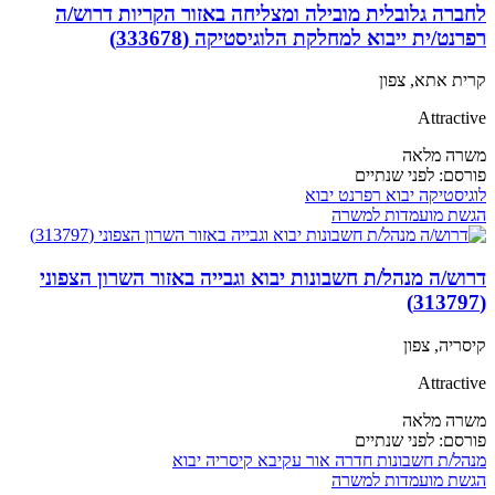
לחברה גלובלית מובילה ומצליחה באזור הקריות דרוש/ה
רפרנט/ית ייבוא למחלקת הלוגיסטיקה (333678)
קרית אתא, צפון
Attractive
משרה מלאה
פורסם:
לפני שנתיים
לוגיסטיקה
יבוא
רפרנט יבוא
הגשת מועמדות למשרה
דרוש/ה מנהל/ת חשבונות יבוא וגבייה באזור השרון הצפוני
(313797)
קיסריה, צפון
Attractive
משרה מלאה
פורסם:
לפני שנתיים
מנהל/ת חשבונות
חדרה
אור עקיבא
קיסריה
יבוא
הגשת מועמדות למשרה