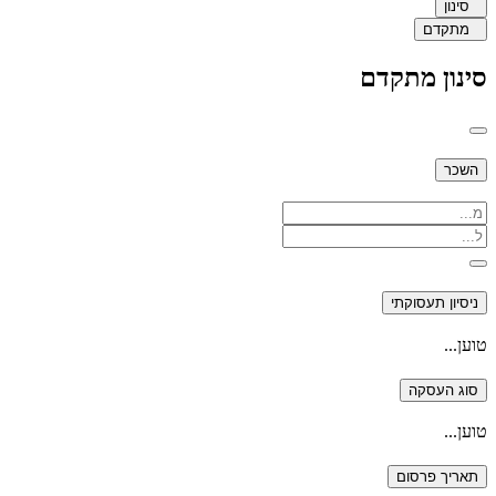
סינון
מתקדם
סינון מתקדם
השכר
ניסיון תעסוקתי
טוען...
סוג העסקה
טוען...
תאריך פרסום