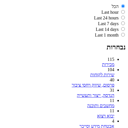
הכל
Last hour
Last 24 hours
Last 7 days
Last 14 days
Last 1 month
נבחרות
115
מכירות
104
שירות לקוחות
40
פרסום, שיווק ויחסי ציבור
31
הנדסה, ייצור ותעשייה
11
מחשבים ותוכנה
11
יבוא ויצוא
4
אבטחת מידע וסייבר